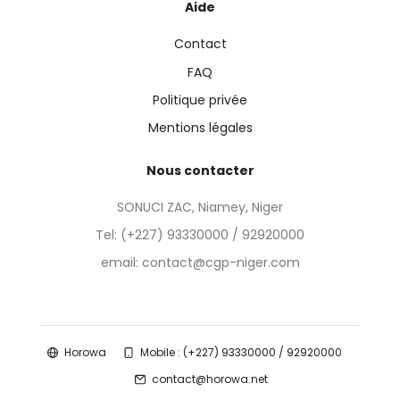
Aide
Contact
FAQ
Politique privée
Mentions légales
Nous contacter
SONUCI ZAC, Niamey, Niger
Tel:
(+227) 93330000 / 92920000
email: contact@cgp-niger.com
Horowa
Mobile : (+227) 93330000 / 92920000
contact@horowa.net