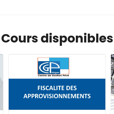
Cours disponibles
Image du cours FISCALITE DES APPROVISIONNEMENT
I