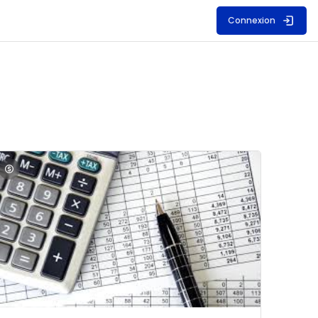
Connexion
S
mage du cours Comptabilité