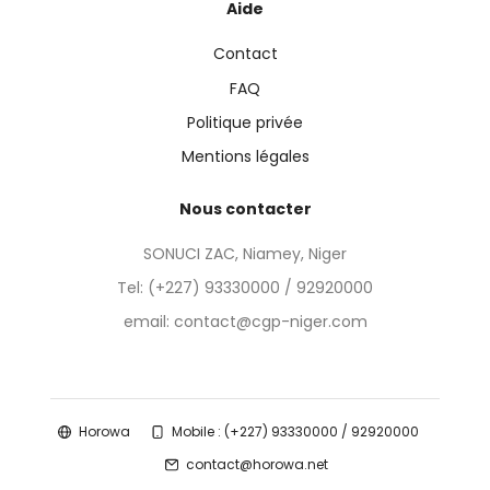
Aide
Contact
FAQ
Politique privée
Mentions légales
Nous contacter
SONUCI ZAC, Niamey, Niger
Tel:
(+227) 93330000 / 92920000
email: contact@cgp-niger.com
Horowa
Mobile : (+227) 93330000 / 92920000
contact@horowa.net