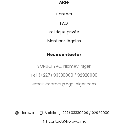
Aide
Contact
FAQ
Politique privée
Mentions légales
Nous contacter
SONUCI ZAC, Niamey, Niger
Tel:
(+227) 93330000 / 92920000
email: contact@cgp-niger.com
Horowa
Mobile : (+227) 93330000 / 92920000
contact@horowa.net