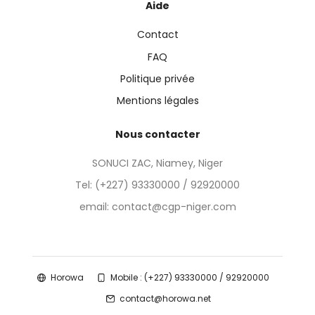
Aide
Contact
FAQ
Politique privée
Mentions légales
Nous contacter
SONUCI ZAC, Niamey, Niger
Tel:
(+227) 93330000 / 92920000
email: contact@cgp-niger.com
Horowa
Mobile : (+227) 93330000 / 92920000
contact@horowa.net