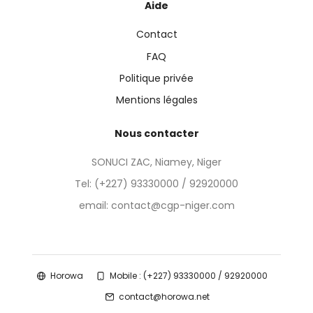
Aide
Contact
FAQ
Politique privée
Mentions légales
Nous contacter
SONUCI ZAC, Niamey, Niger
Tel:
(+227) 93330000 / 92920000
email: contact@cgp-niger.com
Horowa
Mobile : (+227) 93330000 / 92920000
contact@horowa.net