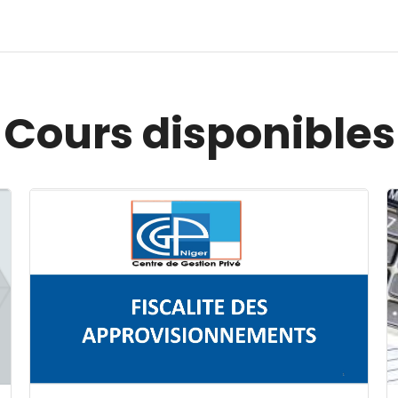
Cours disponibles
Image du cours FISCALITE DES APPROVISIONNEMENT
I