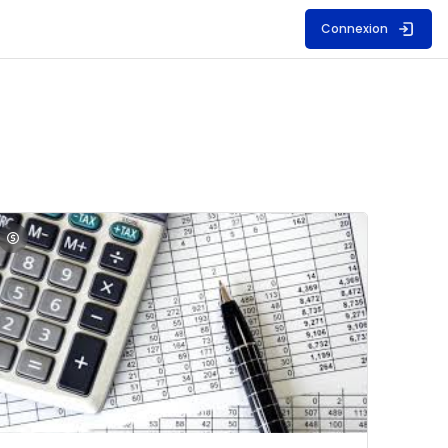
Connexion
S
mage du cours Comptabilité