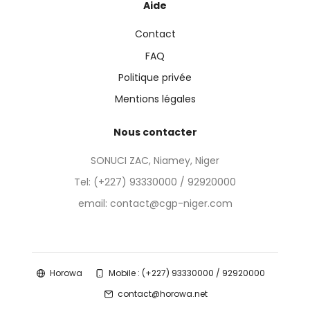
Aide
Contact
FAQ
Politique privée
Mentions légales
Nous contacter
SONUCI ZAC, Niamey, Niger
Tel:
(+227) 93330000 / 92920000
email: contact@cgp-niger.com
Horowa
Mobile : (+227) 93330000 / 92920000
contact@horowa.net