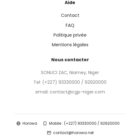
Aide
Contact
FAQ
Politique privée
Mentions légales
Nous contacter
SONUCI ZAC, Niamey, Niger
Tel:
(+227) 93330000 / 92920000
email: contact@cgp-niger.com
Horowa
Mobile : (+227) 93330000 / 92920000
contact@horowa.net