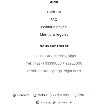
Aide
Contact
FAQ
Politique privée
Mentions légales
Nous contacter
SONUCI ZAC, Niamey, Niger
Tel:
(+227) 93330000 / 92920000
email: contact@cgp-niger.com
Horowa
Mobile : (+227) 93330000 / 92920000
contact@horowa.net