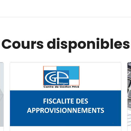
Cours disponibles
Image du cours FISCALITE DES APPROVISIONNEMENT
I