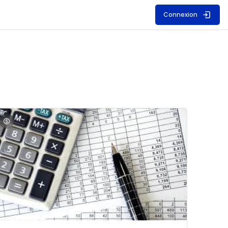
Connexion
S
mage du cours Comptabilité