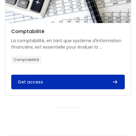
Catégorie de cours
Nom du cours
Comptabilité
Résumé du cours :
La comptabilité, en tant que système d'information
financière, est essentielle pour évaluer la ...
Comptabilité
Get access