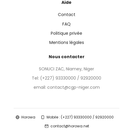
Aide
Contact
FAQ
Politique privée
Mentions légales
Nous contacter
SONUCI ZAC, Niamey, Niger
Tel:
(+227) 93330000 / 92920000
email: contact@cgp-niger.com
Horowa
Mobile : (+227) 93330000 / 92920000
contact@horowa.net