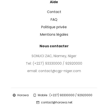
Aide
Contact
FAQ
Politique privée
Mentions légales
Nous contacter
SONUCI ZAC, Niamey, Niger
Tel:
(+227) 93330000 / 92920000
email: contact@cgp-niger.com
Horowa
Mobile : (+227) 93330000 / 92920000
contact@horowa.net