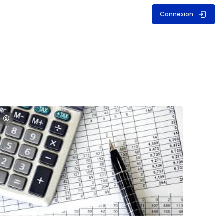
Connexion
S
mage du cours Comptabilité