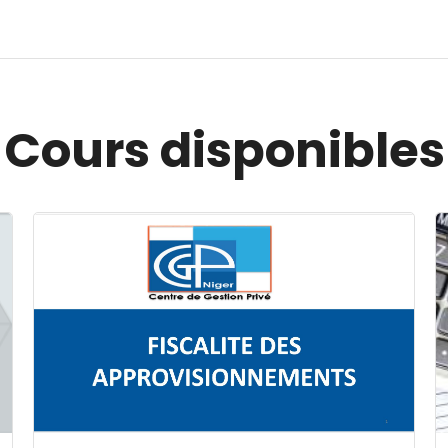
Cours disponibles
Image du cours FISCALITE DES APPROVISIONNEMENT
I