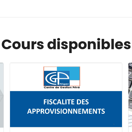
Cours disponibles
Image du cours FISCALITE DES APPROVISIONNEMENT
I