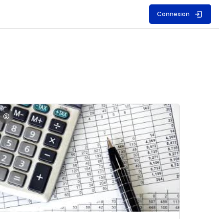
Connexion
S
mage du cours Comptabilité