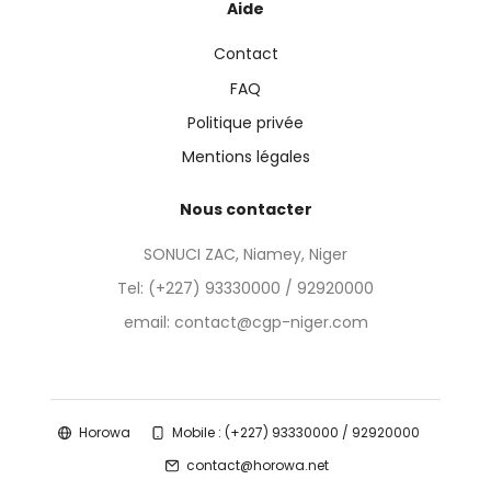
Aide
Contact
FAQ
Politique privée
Mentions légales
Nous contacter
SONUCI ZAC, Niamey, Niger
Tel:
(+227) 93330000 / 92920000
email: contact@cgp-niger.com
Horowa
Mobile : (+227) 93330000 / 92920000
contact@horowa.net