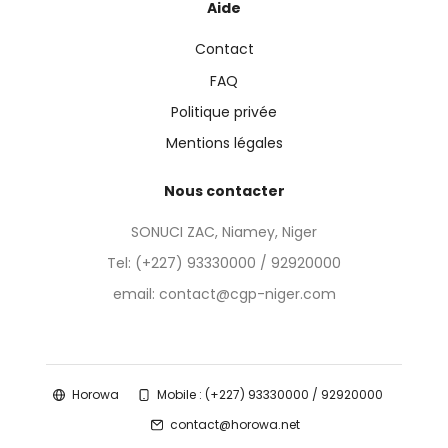
Aide
Contact
FAQ
Politique privée
Mentions légales
Nous contacter
SONUCI ZAC, Niamey, Niger
Tel:
(+227) 93330000 / 92920000
email: contact@cgp-niger.com
Horowa
Mobile : (+227) 93330000 / 92920000
contact@horowa.net