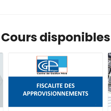
Cours disponibles
Image du cours FISCALITE DES APPROVISIONNEMENT
I