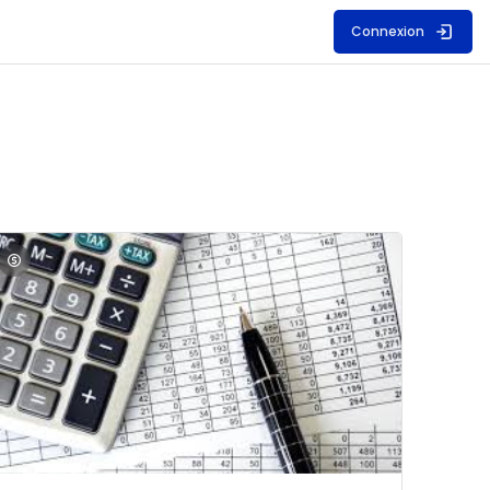
Connexion
S
mage du cours Comptabilité