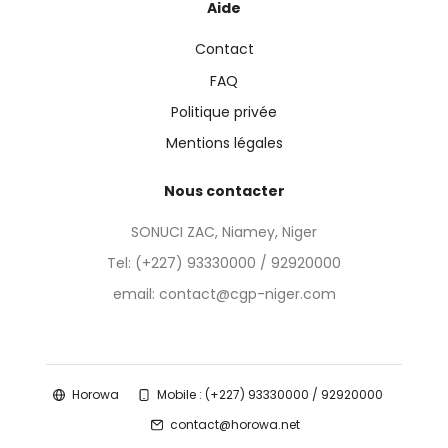
Aide
Contact
FAQ
Politique privée
Mentions légales
Nous contacter
SONUCI ZAC, Niamey, Niger
Tel:
(+227) 93330000 / 92920000
email: contact@cgp-niger.com
Horowa
Mobile : (+227) 93330000 / 92920000
contact@horowa.net