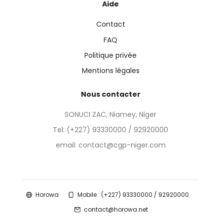
Aide
Contact
FAQ
Politique privée
Mentions légales
Nous contacter
SONUCI ZAC, Niamey, Niger
Tel:
(+227) 93330000 / 92920000
email: contact@cgp-niger.com
Horowa
Mobile : (+227) 93330000 / 92920000
contact@horowa.net