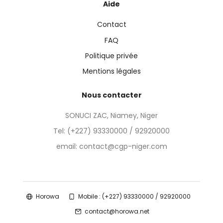
Aide
Contact
FAQ
Politique privée
Mentions légales
Nous contacter
SONUCI ZAC, Niamey, Niger
Tel:
(+227) 93330000 / 92920000
email: contact@cgp-niger.com
Horowa
Mobile : (+227) 93330000 / 92920000
contact@horowa.net