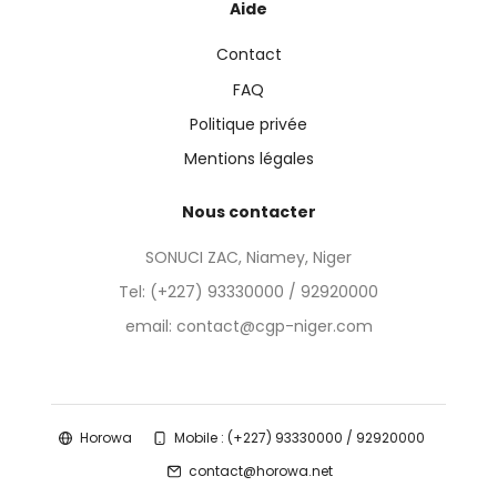
Aide
Contact
FAQ
Politique privée
Mentions légales
Nous contacter
SONUCI ZAC, Niamey, Niger
Tel:
(+227) 93330000 / 92920000
email: contact@cgp-niger.com
Horowa
Mobile : (+227) 93330000 / 92920000
contact@horowa.net