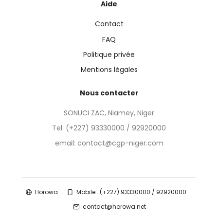
Aide
Contact
FAQ
Politique privée
Mentions légales
Nous contacter
SONUCI ZAC, Niamey, Niger
Tel:
(+227) 93330000 / 92920000
email: contact@cgp-niger.com
Horowa
Mobile : (+227) 93330000 / 92920000
contact@horowa.net