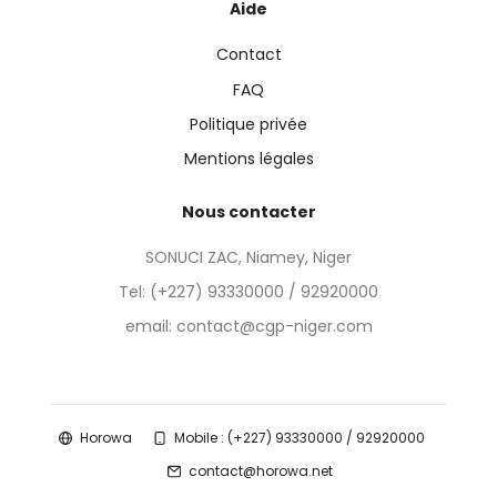
Aide
Contact
FAQ
Politique privée
Mentions légales
Nous contacter
SONUCI ZAC, Niamey, Niger
Tel:
(+227) 93330000 / 92920000
email: contact@cgp-niger.com
Horowa
Mobile : (+227) 93330000 / 92920000
contact@horowa.net