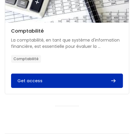
Catégorie de cours
Nom du cours
Comptabilité
Résumé du cours :
La comptabilité, en tant que système d'information
financière, est essentielle pour évaluer la ...
Comptabilité
Get access