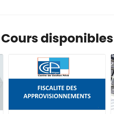
Cours disponibles
Image du cours FISCALITE DES APPROVISIONNEMENT
I