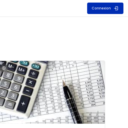
Connexion
S
mage du cours Comptabilité