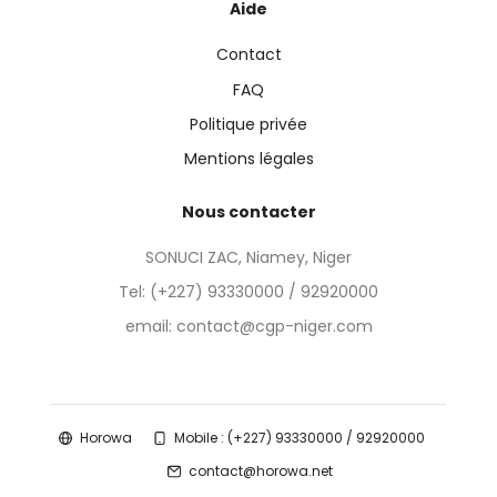
Aide
Contact
FAQ
Politique privée
Mentions légales
Nous contacter
SONUCI ZAC, Niamey, Niger
Tel:
(+227) 93330000 / 92920000
email: contact@cgp-niger.com
Horowa
Mobile : (+227) 93330000 / 92920000
contact@horowa.net