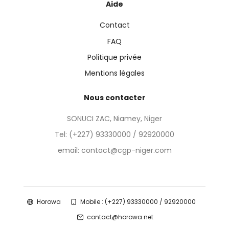
Aide
Contact
FAQ
Politique privée
Mentions légales
Nous contacter
SONUCI ZAC, Niamey, Niger
Tel:
(+227) 93330000 / 92920000
email: contact@cgp-niger.com
Horowa
Mobile : (+227) 93330000 / 92920000
contact@horowa.net