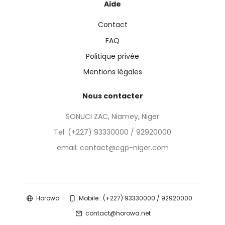
Aide
Contact
FAQ
Politique privée
Mentions légales
Nous contacter
SONUCI ZAC, Niamey, Niger
Tel:
(+227) 93330000 / 92920000
email: contact@cgp-niger.com
Horowa
Mobile : (+227) 93330000 / 92920000
contact@horowa.net