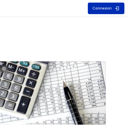
Connexion
S
mage du cours Comptabilité