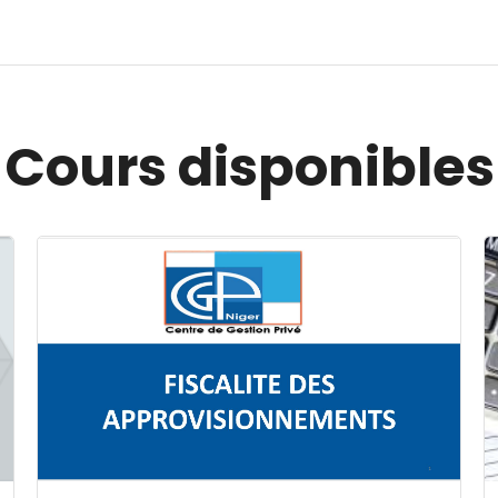
Cours disponibles
Image du cours FISCALITE DES APPROVISIONNEMENT
I