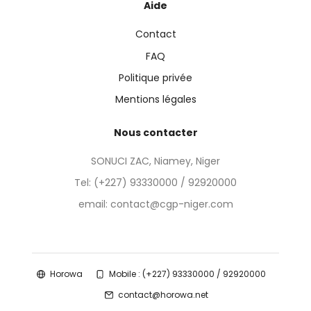
Aide
Contact
FAQ
Politique privée
Mentions légales
Nous contacter
SONUCI ZAC, Niamey, Niger
Tel:
(+227) 93330000 / 92920000
email: contact@cgp-niger.com
Horowa
Mobile : (+227) 93330000 / 92920000
contact@horowa.net