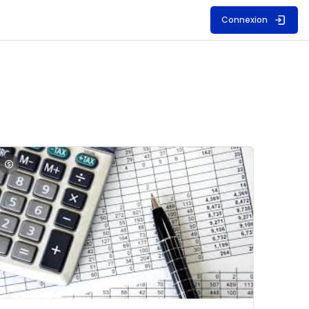
Connexion
S
mage du cours Comptabilité