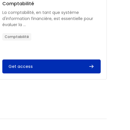
Catégorie de cours
Nom du cours
Comptabilité
Résumé du cours :
La comptabilité, en tant que système
d'information financière, est essentielle pour
évaluer la ...
Comptabilité
Get access