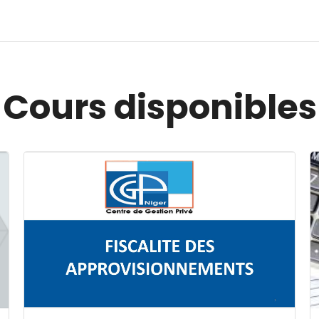
Cours disponibles
Image du cours FISCALITE DES APPROVISIONNEMENT
I