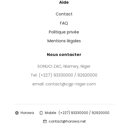
Aide
Contact
FAQ
Politique privée
Mentions légales
Nous contacter
SONUCI ZAC, Niamey, Niger
Tel:
(+227) 93330000 / 92920000
email: contact@cgp-niger.com
Horowa
Mobile : (+227) 93330000 / 92920000
contact@horowa.net