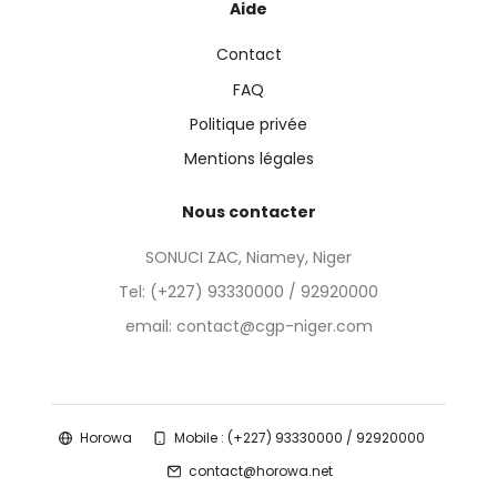
Aide
Contact
FAQ
Politique privée
Mentions légales
Nous contacter
SONUCI ZAC, Niamey, Niger
Tel:
(+227) 93330000 / 92920000
email: contact@cgp-niger.com
Horowa
Mobile : (+227) 93330000 / 92920000
contact@horowa.net