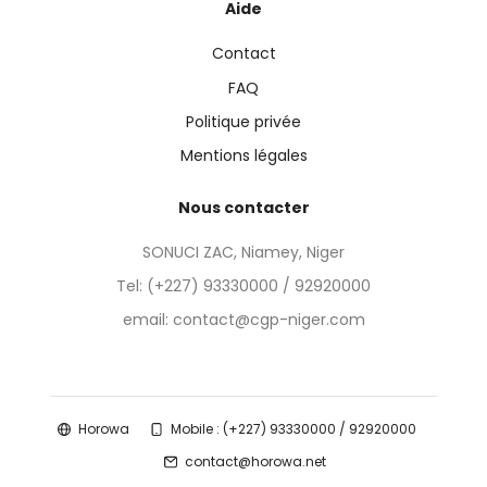
Aide
Contact
FAQ
Politique privée
Mentions légales
Nous contacter
SONUCI ZAC, Niamey, Niger
Tel:
(+227) 93330000 / 92920000
email: contact@cgp-niger.com
Horowa
Mobile : (+227) 93330000 / 92920000
contact@horowa.net