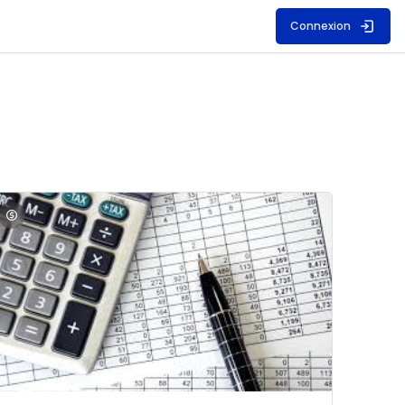
Connexion
S
mage du cours Comptabilité