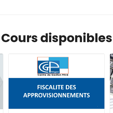
Cours disponibles
Image du cours FISCALITE DES APPROVISIONNEMENT
I