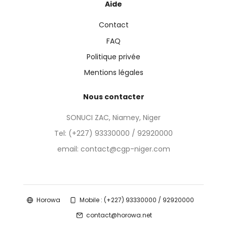
Aide
Contact
FAQ
Politique privée
Mentions légales
Nous contacter
SONUCI ZAC, Niamey, Niger
Tel:
(+227) 93330000 / 92920000
email: contact@cgp-niger.com
Horowa
Mobile : (+227) 93330000 / 92920000
contact@horowa.net