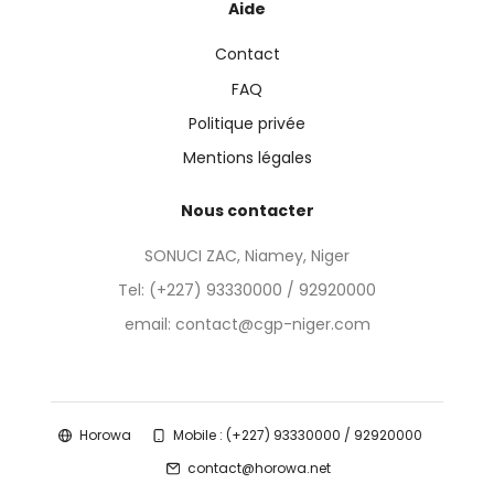
Aide
Contact
FAQ
Politique privée
Mentions légales
Nous contacter
SONUCI ZAC, Niamey, Niger
Tel:
(+227) 93330000 / 92920000
email: contact@cgp-niger.com
Horowa
Mobile : (+227) 93330000 / 92920000
contact@horowa.net