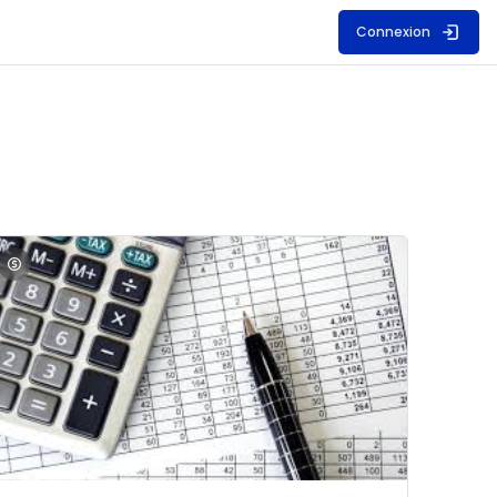
Connexion
S
mage du cours Comptabilité