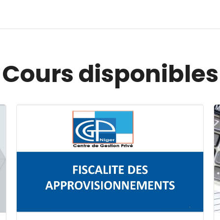
Cours disponibles
Image du cours FISCALITE DES APPROVISIONNEMENT
I