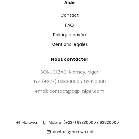
Aide
Contact
FAQ
Politique privée
Mentions légales
Nous contacter
SONUCI ZAC, Niamey, Niger
Tel:
(+227) 93330000 / 92920000
email: contact@cgp-niger.com
Horowa
Mobile : (+227) 93330000 / 92920000
contact@horowa.net