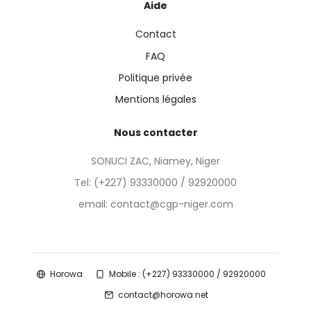
Aide
Contact
FAQ
Politique privée
Mentions légales
Nous contacter
SONUCI ZAC, Niamey, Niger
Tel:
(+227) 93330000 / 92920000
email: contact@cgp-niger.com
Horowa
Mobile : (+227) 93330000 / 92920000
contact@horowa.net