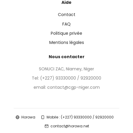
Aide
Contact
FAQ
Politique privée
Mentions légales
Nous contacter
SONUCI ZAC, Niamey, Niger
Tel:
(+227) 93330000 / 92920000
email: contact@cgp-niger.com
Horowa
Mobile : (+227) 93330000 / 92920000
contact@horowa.net