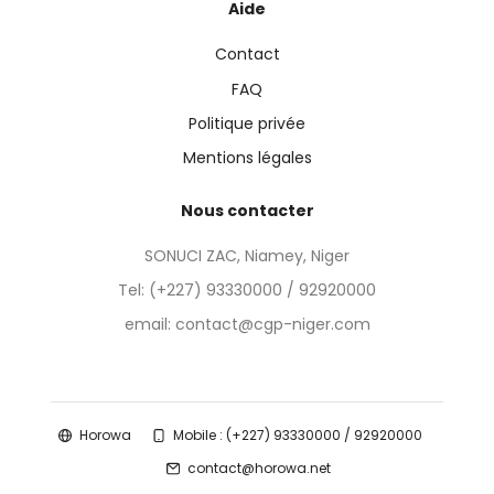
Aide
Contact
FAQ
Politique privée
Mentions légales
Nous contacter
SONUCI ZAC, Niamey, Niger
Tel:
(+227) 93330000 / 92920000
email: contact@cgp-niger.com
Horowa
Mobile : (+227) 93330000 / 92920000
contact@horowa.net