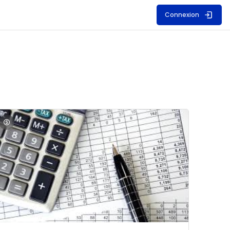
Connexion
S
mage du cours Comptabilité