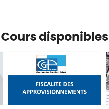
Cours disponibles
Image du cours FISCALITE DES APPROVISIONNEMENT
I