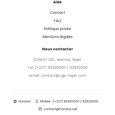
Aide
Contact
FAQ
Politique privée
Mentions légales
Nous contacter
SONUCI ZAC, Niamey, Niger
Tel:
(+227) 93330000 / 92920000
email: contact@cgp-niger.com
Horowa
Mobile : (+227) 93330000 / 92920000
contact@horowa.net