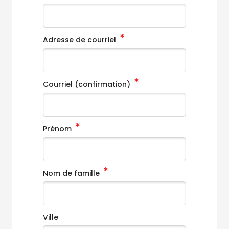
Adresse de courriel
Courriel (confirmation)
Prénom
Passer au contenu principal
Nom de famille
Ville