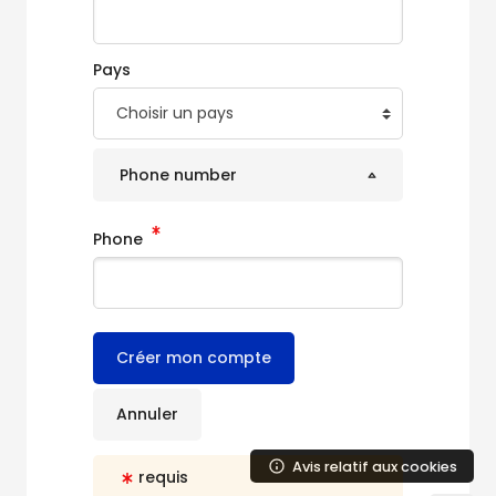
Pays
Phone number
Phone
Avis relatif aux cookies
requis